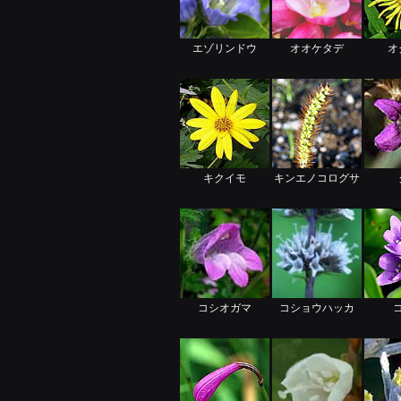
エゾリンドウ
オオケタデ
オ
キクイモ
キンエノコログサ
コシオガマ
コショウハッカ