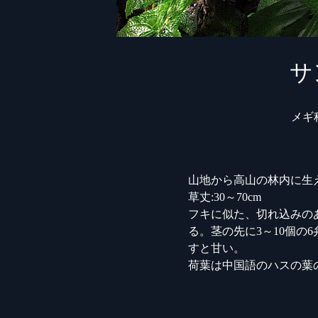
サ
メギ
山地から高山の林内に生
草丈:30～70cm
フキに似た、切れ込みの
る。茎の先に3～10個の
すと甘い。
荷葉は中国語のハスの葉