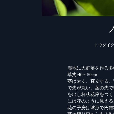
トウダイ
湿地に大群落を作る多
草丈:40～50cm
茎は太く、直立する。
で先が丸い。茎の先で
を出し杯状花序をつく
には花のように見える
花の子房は球形で円錐