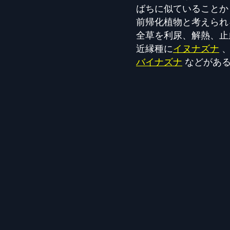
ばちに似ていることか
前帰化植物と考えられ
全草を利尿、解熱、止
近縁種に
イヌナズナ
バイナズナ
などがあ