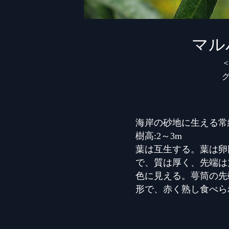
マル
海岸の砂地に生える常
樹高:2～3m
葉は互生する。葉は卵
で、質は厚く、先端は
色に見える。萼筒の先
形で、赤く熟し食べら