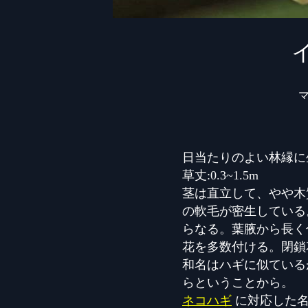
日当たりのよい林縁に
草丈:0.3~1.5m
茎は直立して、やや木
の軟毛が密生している
らなる。葉腋から長く
花を多数付ける。閉鎖
和名はハギに似ている
らということから。
ネコハギ
に対応した名